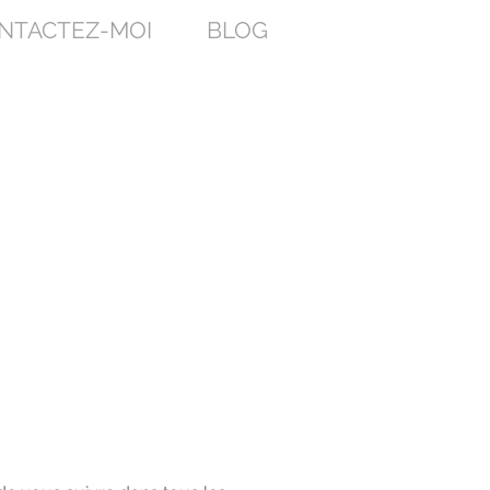
NTACTEZ-MOI
BLOG
TI