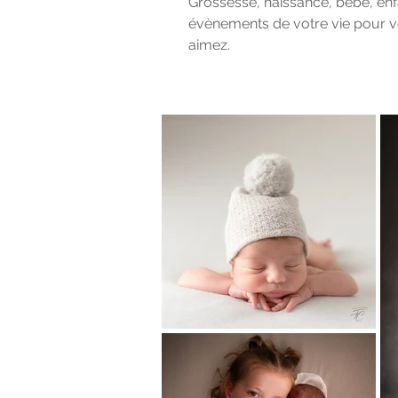
Grossesse, naissance, bébé, enfa
évènements de votre vie pour v
aimez.