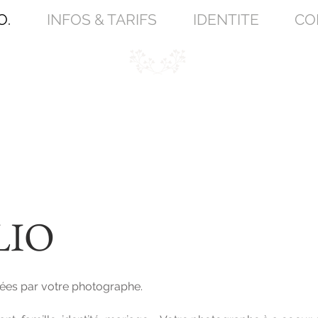
O.
INFOS & TARIFS
IDENTITE
CO
ES PHOTOS DE FA
LIO
sées par votre photographe.