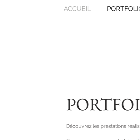
ACCUEIL
PORTFOLI
L
PORTFO
Découvrez les prestations réali