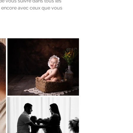
 de vous suivre dans tous les
et encore avec ceux que vous